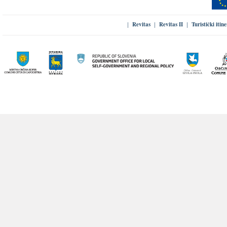
Revitas
Revitas II
Turistički itin