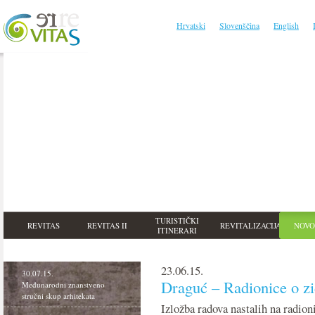
Hrvatski
Slovenščina
English
TURISTIČKI
REVITAS
REVITAS II
REVITALIZACIJA
NOVO
ITINERARI
23.06.15.
30.07.15.
Draguć – Radionice o zi
Međunarodni znanstveno
stručni skup arhitekata
Izložba radova nastalih na radio