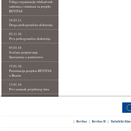
Usluga organizacije edukativnih
radionica i seminara za projekt
REVITAS
24.03.11.
Druga prekogranična ekskurzija
03.11.10.
Prva prekogranična ekskurzija
05.03.10.
Svečano potpisivanje
Sporazuma o partnerstvu
15.01.10.
Prezentacija projekta REVITAS
u Buzetu
13.01.10.
Prvi sastanak projektnog tima
Revitas
Revitas II
Turistički itin