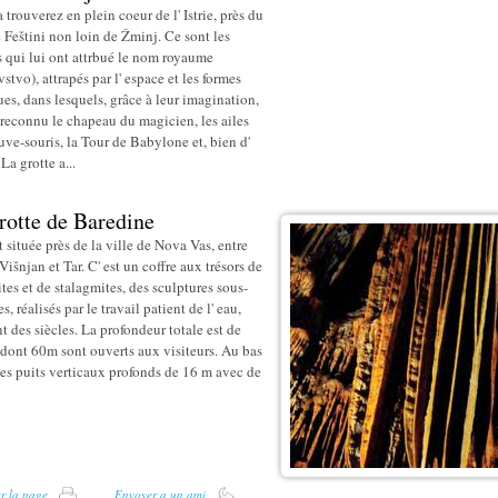
 trouverez en plein coeur de l' Istrie, près du
e Feštini non loin de Žminj. Ce sont les
s qui lui ont attrbué le nom royaume
vstvo), attrapés par l' espace et les formes
es, dans lesquels, grâce à leur imagination,
t reconnu le chapeau du magicien, les ailes
uve-souris, la Tour de Babylone et, bien d'
 La grotte a...
rotte de Baredine
t située près de la ville de Nova Vas, entre
Višnjan et Tar. C' est un coffre aux trésors de
ites et de stalagmites, des sculptures sous-
es, réalisés par le travail patient de l' eau,
t des siècles. La profondeur totale est de
dont 60m sont ouverts aux visiteurs. Au bas
 des puits verticaux profonds de 16 m avec de
r la page
Envoyer a un ami