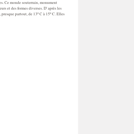
aires. Ce monde souterrain, monument
eurs et des formes diverses. D' après les
 presque partout, de 13º C à 15º C. Elles