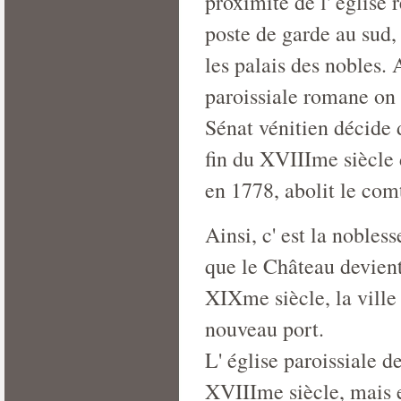
proximité de l' église
poste de garde au sud, 
les palais des nobles.
paroissiale romane on 
Sénat vénitien décide 
fin du XVIIIme siècle d
en 1778, abolit le comt
Ainsi, c' est la nobles
que le Château devient
XIXme siècle, la ville 
nouveau port.
L' église paroissiale d
XVIIIme siècle, mais e