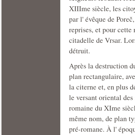
XIIIme siècle, les cito
par l' évêque de Poreč
reprises, et pour cette
citadelle de Vrsar. Lor
détruit.
Après la destruction d
plan rectangulaire, ave
la citerne et, en plus
le versant oriental des
romaine du XIme siècle,
même nom, de plan typ
pré-romane. À l' époqu