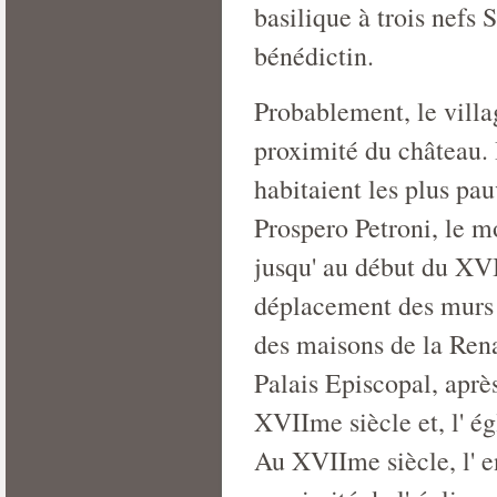
basilique à trois nefs
bénédictin.
Probablement, le villa
proximité du château. 
habitaient les plus pau
Prospero Petroni, le mo
jusqu' au début du XV
déplacement des murs a
des maisons de la Rena
Palais Episcopal, aprè
XVIIme siècle et, l' é
Au XVIIme siècle, l' ent