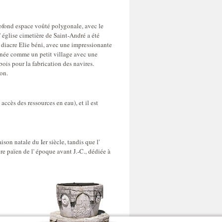
rofond espace voûté polygonale, avec le
' église cimetière de Saint-André a été
 diacre Elie béni, avec une impressionante
onnée comme un petit village avec une
bois pour la fabrication des navires.
tion.
accès des ressources en eau), et il est
ison natale du Ier siècle, tandis que l'
re païen de l' époque avant J.-C., dédiée à