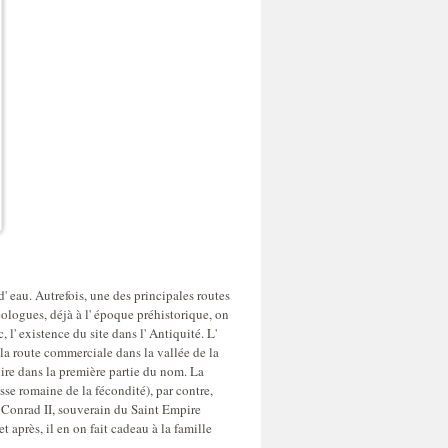
eau. Autrefois, une des principales routes
héologues, déjà à l' époque préhistorique, on
 l' existence du site dans l' Antiquité. L'
 la route commerciale dans la vallée de la
lire dans la première partie du nom. La
se romaine de la fécondité), par contre,
de Conrad II, souverain du Saint Empire
t après, il en on fait cadeau à la famille