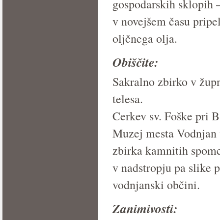
gospodarskih sklopih 
v novejšem času pripel
oljčnega olja.
Obiščite:
Sakralno zbirko v župn
telesa.
Cerkev sv. Foške pri 
Muzej mesta Vodnjan v 
zbirka kamnitih spome
v nadstropju pa slike 
vodnjanski občini.
Zanimivosti: