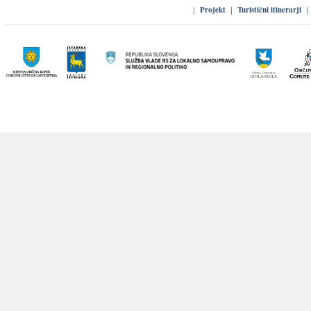
Projekt
Turistični itinerarji