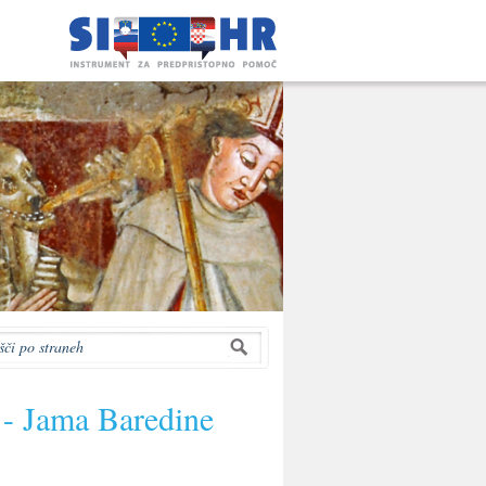
 - Jama Baredine