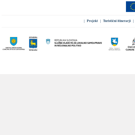
Projekt
Turistični itinerarji