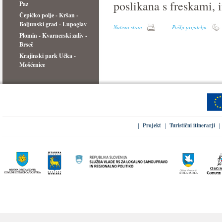
poslikana s freskami, i
Paz
Čepićko polje - Kršan -
Boljunski grad - Lupoglav
Natisni stran
Pošlji prijatelju
Plomin - Kvarnerski zaliv -
Brseč
Krajinski park Učka -
Mošćenice
Projekt
Turistični itinerarji