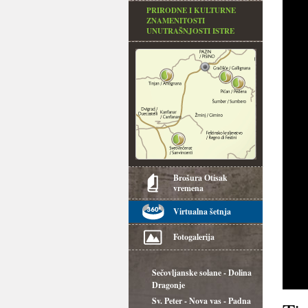
PRIRODNE I KULTURNE
ZNAMENITOSTI
UNUTRAŠNJOSTI ISTRE
Brošura Otisak
vremena
Virtualna šetnja
Fotogalerija
Sečovljanske solane - Dolina
Dragonje
Sv. Peter - Nova vas - Padna