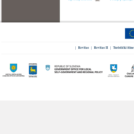
Revitas
Revitas II
Turistički itin