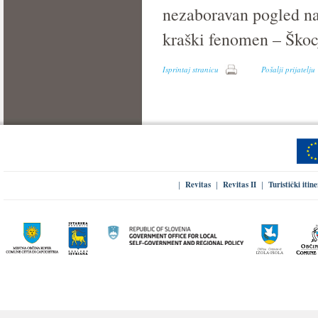
nezaboravan pogled na 
kraški fenomen – Škoc
Isprintaj stranicu
Pošalji prijatelju
Revitas
Revitas II
Turistički itin