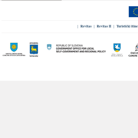
Revitas
Revitas II
Turistički itin