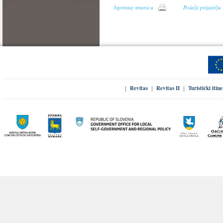
Isprintaj stranicu
Pošalji prijatelju
Revitas
Revitas II
Turistički itin