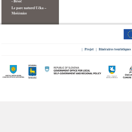
- Brseč
Le parc naturel Učka –
Mošćenice
Projet
Itinéraires touristiques