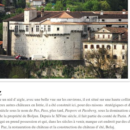
z
un nid d' aigle, avec une belle vue sur les environs, il est situé sur une haute co
x autres châteaux en Istrie, il a été construit ici, pour des raisons stratégiques et 
siècle sous le nom de
Pas
,
Pass
, plus tard,
Pasperc
et
Passberg,
sous la domination d
de la propriété de Boljun. Depuis le XIVme siècle, il fait partie du comté de Pazin. 
qui en prend possession et qui, dans les siècles à venir, marque cet endroit par des 
 Paz, la restauration du château et la construction du château d' été, Belaj.