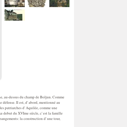
lline, au-dessus du champ de Boljun. Comme
de défense. Il est, d' abord, mentionné au
es patriarches d' Aquilée, comme une
Au debut du XVIme siècle, c' est la famille
changements: la construction d' une tour,